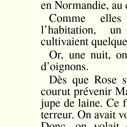
en Normandie, au 
Comme elles 
l’habitation, un
cultivaient quelqu
Or, une nuit, o
d’oignons.
Dès que Rose s’
courut prévenir M
jupe de laine. Ce 
terreur. On avait 
Donc, on volait 