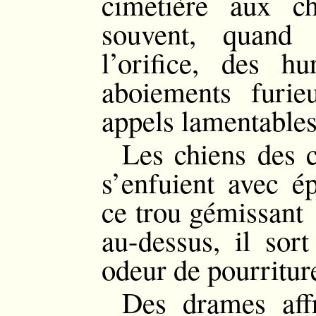
cimetière aux c
souvent, quand
l’orifice, des hu
aboiements furie
appels lamentables
Les chiens des c
s’enfuient avec é
ce trou gémissant 
au-dessus, il sor
odeur de pourritur
Des drames aff