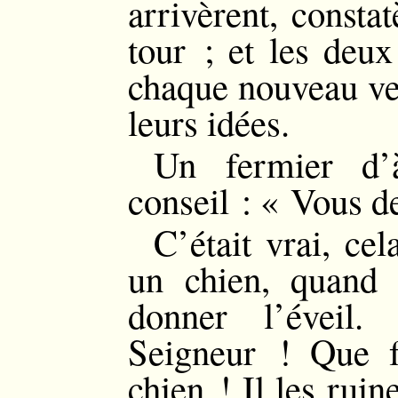
arrivèrent, constat
tour ; et les deu
chaque nouveau ven
leurs idées.
Un fermier d’à
conseil : « Vous d
C’était vrai, cel
un chien, quand 
donner l’éveil
Seigneur ! Que fe
chien ! Il les ruin