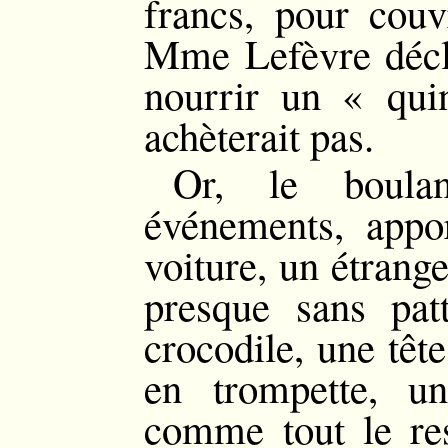
francs, pour couvr
Mme Lefèvre décla
nourrir un « qui
achèterait pas.
Or, le boulan
événements, appo
voiture, un étrange
presque sans pat
crocodile, une têt
en trompette, u
comme tout le re