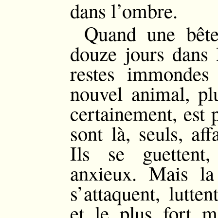
dans l’ombre.
Quand une bête
douze jours dans l
restes immondes 
nouvel animal, pl
certainement, est p
sont là, seuls, af
Ils se guettent,
anxieux. Mais la
s’attaquent, lutte
et le plus fort m