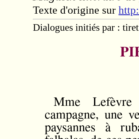
Texte d'origine sur
http
Dialogues initiés par : tire
PI
Mme Lefèvre 
campagne, une ve
paysannes à ru