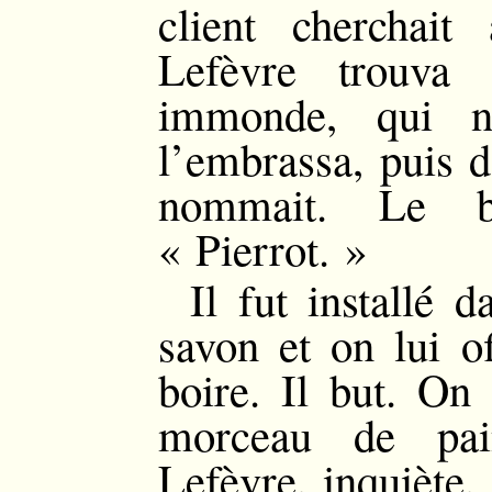
client cherchai
Lefèvre trouva
immonde, qui n
l’embrassa, puis
nommait. Le bo
« Pierrot. »
Il fut installé d
savon et on lui of
boire. Il but. On 
morceau de pa
Lefèvre, inquiète,