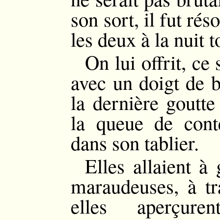
son sort, il fut rés
les deux à la nuit 
On lui offrit, ce
avec un doigt de b
la dernière goutte
la queue de cont
dans son tablier.
Elles allaient 
maraudeuses, à tra
elles aperçur