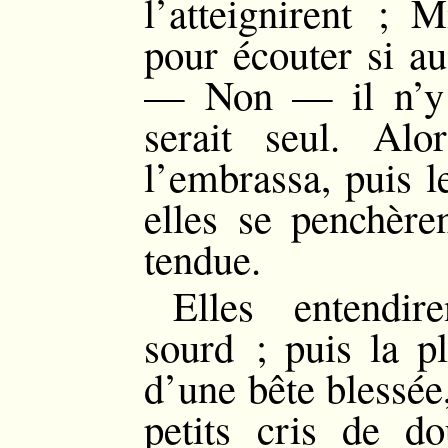
l’atteignirent ;
pour écouter si au
— Non — il n’y e
serait seul. Alo
l’embrassa, puis l
elles se penchèren
tendue.
Elles entendir
sourd ; puis la pl
d’une bête blessée
petits cris de do