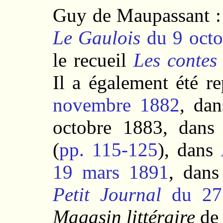
Guy de Maupassant 
Le Gaulois
du 9 octo
le recueil
Les contes
Il a également été r
novembre 1882
, da
octobre 1883, dans
(
pp. 115-125
), dans
19 mars 1891
, dans
Petit Journal
du 27 
Magasin littéraire
de 