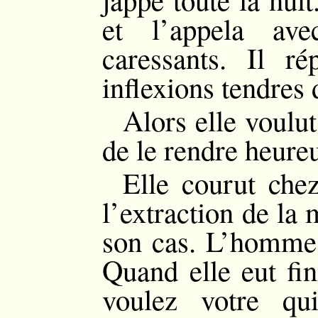
et l’appela av
caressants. Il ré
inflexions tendres 
Alors elle voulut
de le rendre heure
Elle courut chez
l’extraction de la 
son cas. L’homme é
Quand elle eut fin
voulez votre q