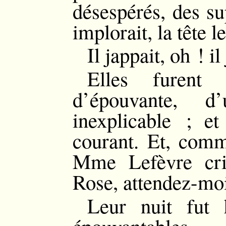
désespérés, des su
implorait, la tête l
Il jappait, oh ! il
Elles furent 
d’épouvante, d
inexplicable ; et
courant. Et, comme
Mme Lefèvre cri
Rose, attendez-mo
Leur nuit fut 
épouvantables.