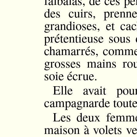
falbalas, de ces p
des cuirs, prenn
grandioses, et ca
prétentieuse sous
chamarrés, comme 
grosses mains ro
soie écrue.
Elle avait pou
campagnarde tout
Les deux femmes
maison à volets ve