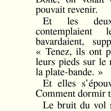
pouvait revenir.
Et les deux
contemplaient 
bavardaient, sup
« Tenez, ils ont p
leurs pieds sur le
la plate-bande. »
Et elles s’épouv
Comment dormir tr
Le bruit du vol 