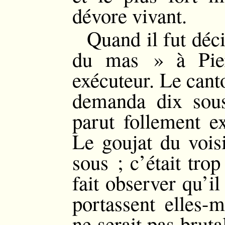
dévore vivant.
Quand il fut déci
du mas » à Pier
exécuteur. Le canto
demanda dix sous
parut follement 
Le goujat du voisi
sous ; c’était tro
fait observer qu’il
portassent elles-m
ne serait pas bruta