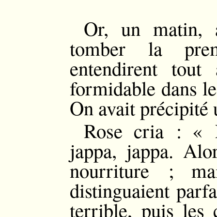
Or, un matin, 
tomber la prem
entendirent tou
formidable dans le 
On avait précipité 
Rose cria : « 
jappa, jappa. Alo
nourriture ; ma
distinguaient parf
terrible, puis les 