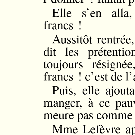
Elle s’en alla
francs !
Aussitôt rentrée,
dit les prétentio
toujours résigné
francs ! c’est de 
Puis, elle ajout
manger, à ce pauv
meure pas comme 
Mme Lefèvre app