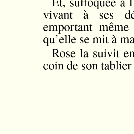
Et, suffoquée à l
vivant à ses dé
emportant même c
qu’elle se mit à m
Rose la suivit e
coin de son tablier