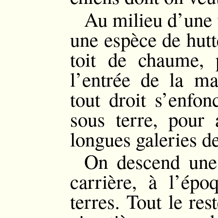
Au milieu d’une v
une espèce de hutte
toit de chaume, 
l’entrée de la ma
tout droit s’enfon
sous terre, pour 
longues galeries d
On descend une 
carrière, à l’ép
terres. Tout le res