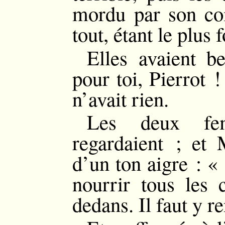
mordu par son co
tout, étant le plus f
Elles avaient b
pour toi, Pierrot 
n’avait rien.
Les deux fem
regardaient ; et
d’un ton aigre : «
nourrir tous les c
dedans. Il faut y r