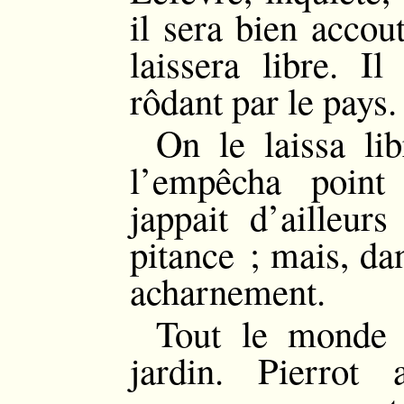
il sera bien accou
laissera libre. I
rôdant par le pays.
On le laissa lib
l’empêcha point
jappait d’ailleur
pitance ; mais, dan
acharnement.
Tout le monde 
jardin. Pierrot 