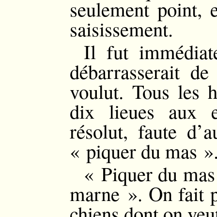
seulement point, e
saisissement.
Il fut immédia
débarrasserait de
voulut. Tous les h
dix lieues aux 
résolut, faute d’a
« piquer du mas »
« Piquer du mas 
marne ». On fait p
chiens dont on veu