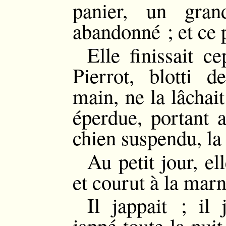
panier, un gran
abandonné ; et ce p
Elle finissait ce
Pierrot, blotti de
main, ne la lâchait
éperdue, portant a
chien suspendu, la
Au petit jour, el
et courut à la marn
Il jappait ; il 
jappé toute la nuit