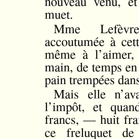
nouveau venu, et
muet.
Mme Lefèvre 
accoutumée à cette
même à l’aimer, 
main, de temps en
pain trempées dans
Mais elle n’av
l’impôt, et quan
francs, — huit f
ce freluquet d