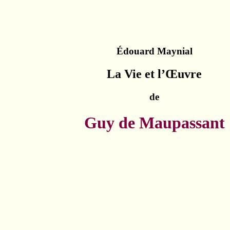
Édouard Maynial
La Vie et l’Œuvre
de
Guy de Maupassant