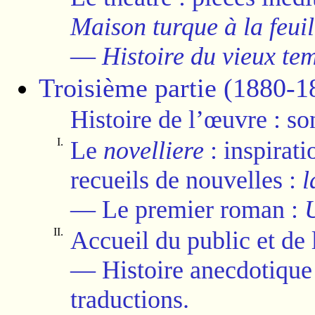
Maison turque à la feuil
—
Histoire du vieux te
Troisième partie (1880-1
Histoire de l’œuvre : so
I.
Le
novelliere
: inspirat
recueils de nouvelles :
l
—
Le premier roman :
II.
Accueil du public et de l
—
Histoire anecdotique
traductions.