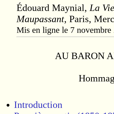
Édouard Maynial,
La Vi
Maupassant
, Paris, Mer
Mis en ligne le 7 novembre
AU BARON 
Hommage
Introduction