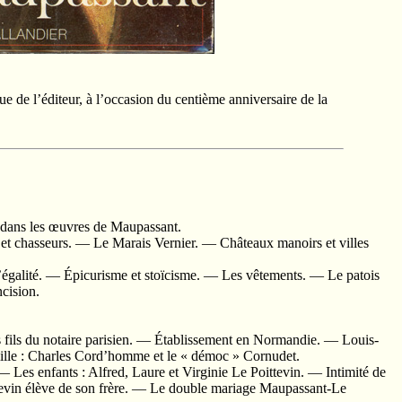
ue de l’éditeur, à l’occasion du centième anniversaire de la
x dans les œuvres de Maupassant.
et chasseurs. — Le Marais Vernier. — Châteaux manoirs et villes
d’égalité. — Épicurisme et stoïcisme. — Les vêtements. — Le patois
cision.
 fils du notaire parisien. — Établissement en Normandie. — Louis-
lle : Charles Cord’homme et le « démoc » Cornudet.
Les enfants : Alfred, Laure et Virginie Le Poittevin. — Intimité de
ttevin élève de son frère. — Le double mariage Maupassant-Le